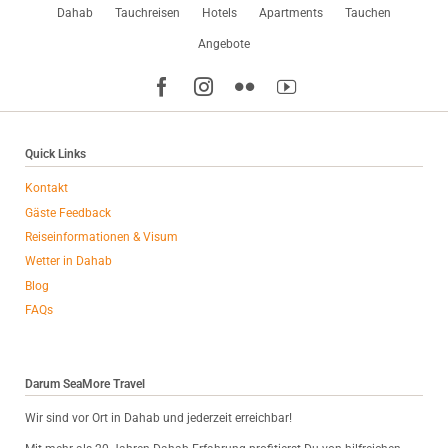
Navigation
Dahab
Tauchreisen
Hotels
Apartments
Tauchen
überspringen
Angebote
Quick Links
Kontakt
Gäste Feedback
Reiseinformationen & Visum
Wetter in Dahab
Blog
FAQs
Darum SeaMore Travel
Wir sind vor Ort in Dahab und jederzeit erreichbar!