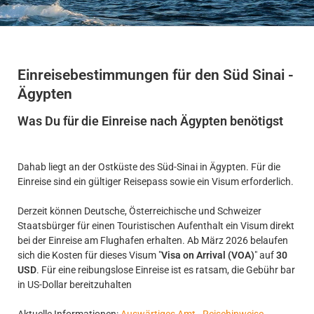
Einreisebestimmungen für den Süd Sinai -
Ägypten
Was Du für die Einreise nach Ägypten benötigst
Dahab liegt an der Ostküste des Süd-Sinai in Ägypten. Für die
Einreise sind ein gültiger Reisepass sowie ein Visum erforderlich.
Derzeit können Deutsche, Österreichische und Schweizer
Staatsbürger für einen Touristischen Aufenthalt ein Visum direkt
bei der Einreise am Flughafen erhalten. Ab März 2026 belaufen
sich die Kosten für dieses Visum "
Visa on Arrival (VOA)
" auf
30
USD
. Für eine reibungslose Einreise ist es ratsam, die Gebühr bar
in US-Dollar bereitzuhalten
Aktuelle Informationen:
Auswärtiges Amt - Reisehinweise