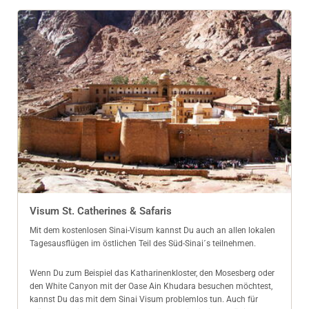
Visum St. Catherines & Safaris
Mit dem kostenlosen Sinai-Visum kannst Du auch an allen lokalen
Tagesausflügen im östlichen Teil des Süd-Sinai´s teilnehmen.
Wenn Du zum Beispiel das Katharinenkloster, den Mosesberg oder
den White Canyon mit der Oase Ain Khudara besuchen möchtest,
kannst Du das mit dem Sinai Visum problemlos tun. Auch für