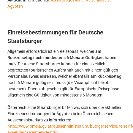
Ägypten
Einreisebestimmungen für Deutsche
Staatsbürger
Allgemein erforderlich ist ein Reisepass, welcher
am
Rückreisetag noch mindestens 6 Monate Gültigkeit
haben
muß. Deutsche Staatsbürger können für einen zeitlich
begrenzten touristischen Aufenthalt auch mit einem gültigen
Personalausweis einreisen, welcher ebenfalls am Rückreisetag
noch 6 Monate gültig sein muss (die Visumpflicht bleibt
bestehen). Davon abgesehen gilt für Europäische Reisepässe
allgemein eine Gültigkeit von mindestens 6 Monaten.
Österreichische Staatsbürger bitten wir, sich über die aktuellen
Einreisebestimmungen für Ägypten beim Österreichischen
Aussenministerium zu informieren:
http://www.bmeia.gv.at/aussenministerium/buergerservice/reiseinf
z-laender/aegypten-de.html