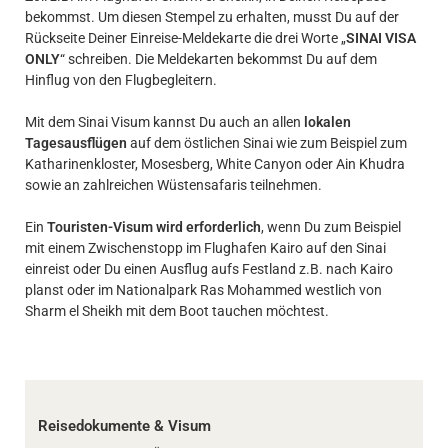
bekommst. Um diesen Stempel zu erhalten, musst Du auf der
Rückseite Deiner Einreise-Meldekarte die drei Worte „
SINAI VISA
ONLY
“ schreiben. Die Meldekarten bekommst Du auf dem
Hinflug von den Flugbegleitern.
Mit dem Sinai Visum kannst Du auch an allen
lokalen
Tagesausflügen
auf dem östlichen Sinai wie zum Beispiel zum
Katharinenkloster, Mosesberg, White Canyon oder Ain Khudra
sowie an zahlreichen Wüstensafaris teilnehmen.
Ein
Touristen-Visum wird erforderlich
, wenn Du zum Beispiel
mit einem Zwischenstopp im Flughafen Kairo auf den Sinai
einreist oder Du einen Ausflug aufs Festland z.B. nach Kairo
planst oder im Nationalpark Ras Mohammed westlich von
Sharm el Sheikh mit dem Boot tauchen möchtest.
Reisedokumente & Visum