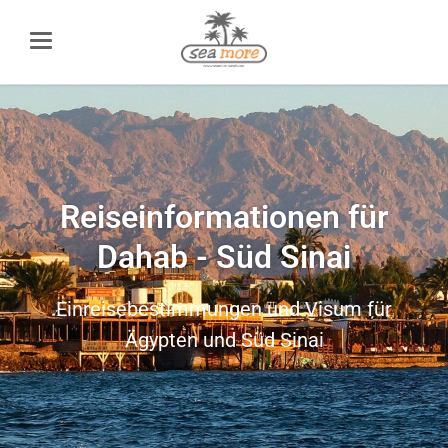
Reiseinformationen für
Dahab - Süd Sinai
Einreisebestimmungen und Visum für
Ägypten und Süd Sinai