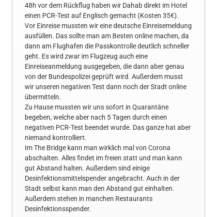
48h vor dem Rückflug haben wir Dahab direkt im Hotel
einen PCR-Test auf Englisch gemacht (Kosten 35€).
Vor Einreise mussten wir eine deutsche Einreisemeldung
ausfüllen. Das sollte man am Besten online machen, da
dann am Flughafen die Passkontrolle deutlich schneller
geht. Es wird zwar im Flugzeug auch eine
Einreiseanmeldung ausgegeben, die dann aber genau
von der Bundespolizei geprüft wird. Außerdem musst
wir unseren negativen Test dann noch der Stadt online
übermitteln.
Zu Hause mussten wir uns sofort in Quarantäne
begeben, welche aber nach 5 Tagen durch einen
negativen PCR-Test beendet wurde. Das ganze hat aber
niemand kontrolliert.
Im The Bridge kann man wirklich mal von Corona
abschalten. Alles findet im freien statt und man kann
gut Abstand halten. Außerdem sind einige
Desinfektionsmittelspender angebracht. Auch in der
Stadt selbst kann man den Abstand gut einhalten.
Außerdem stehen in manchen Restaurants
Desinfektionsspender.