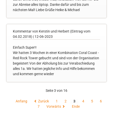
zur Abreise alles tiptop. Danke dafür und bis zum
nächsten Mal! Liebe Grüße Heike & Michael
Kommentar von Kerstin und Herbert (Eintrag vom
04.02.2018) |
12-06-2023
Einfach Super!!
Wir hatten 3 Wochen in einer Kombination Coral Coast -
Red Rock Tower gebucht und sind von der Organisation
begeistert Von der Abholung bis zur Verabschiedung
alles 1a. Wir hatten jegliche Info und Hilfe bekommen
und kommen gerne wieder
Seite 3 von 16
Anfang
Zurück
1
2
3
4
5
6
7
Vorwärts
Ende