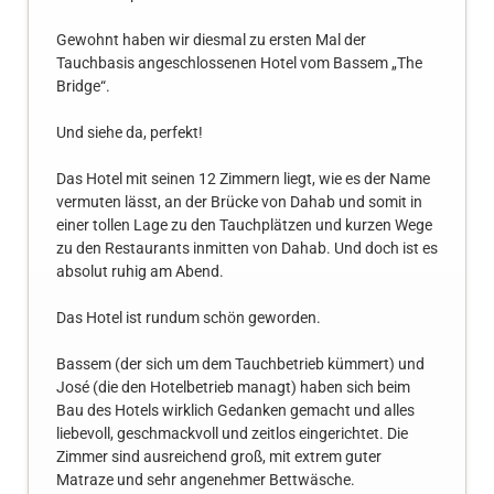
Gewohnt haben wir diesmal zu ersten Mal der
Tauchbasis angeschlossenen Hotel vom Bassem „The
Bridge“.
Und siehe da, perfekt!
Das Hotel mit seinen 12 Zimmern liegt, wie es der Name
vermuten lässt, an der Brücke von Dahab und somit in
einer tollen Lage zu den Tauchplätzen und kurzen Wege
zu den Restaurants inmitten von Dahab. Und doch ist es
absolut ruhig am Abend.
Das Hotel ist rundum schön geworden.
Bassem (der sich um dem Tauchbetrieb kümmert) und
José (die den Hotelbetrieb managt) haben sich beim
Bau des Hotels wirklich Gedanken gemacht und alles
liebevoll, geschmackvoll und zeitlos eingerichtet. Die
Zimmer sind ausreichend groß, mit extrem guter
Matraze und sehr angenehmer Bettwäsche.