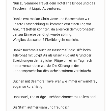
Nun zu Seamore Travel, dem Hotel The Bridge und das
Tauchen mit Liquid Adventures.
Danke erst mal an Chris, Jose und Bassem das wir
unsere Entscheidung zu kommen erst einen Tag vor
Ankunft treffen konnten, da alles von dem Coronatest
der zur Einreise benötigt wurde abhing.
Wo gibts das schon? Flexibler geht es nicht.
Danke nochmals auch an Bassem für die Hilfe beim
Telefonat mit Egypt Air als unser Flug auf Grund der
Streichungen der täglichen Flüge um einen Tag nach
hinter verschoben wurde. Die Klärung in der
Landessprache hat die Sache bestimmt vereinfacht.
Buchen mit Seamore Travel war wie immer einwandfrei,
sogar so kurzfristig.
Das Hotel „The Bridge“ , schöne Zimmer mit tollem Bad,
Die Staff, aufmerksam und freundlich