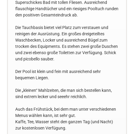
Superschickes Bad mit tollen Fliesen. Ausreichend
flauschige Handtücher und ein riesiges Pooltuch runden
den positiven Gesamteindruck ab.
Die Tauchbasis bietet viel Platz zum verstauen und
reinigen der Ausrüstung. Ein großes dreigeteiltes
Waschbecken, Locker und ausreichend Bügel zum
trocken des Equipments. Es stehen zwei große Duschen
und zwei ebenso große Toiletten zur Verfügung. Schick
und picobello sauber.
Der Pool ist klein und fein mit ausreichend sehr
bequemen Liegen.
Die „kleinen“ Mahlzeiten, die man sich bestellen kann,
sind extrem lecker und seeehr reichlich.
Auch das Frühstück, bei dem man unter verschiedenen
Menus wählen kann, ist sehr gut.
Kaffe, Tee, Wasser steht den ganzen Tag (und Nacht)
zur kostenlosen Verfügung.