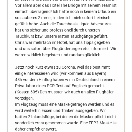
Vor allem aber das Hotel The Bridge mit seinem Team ist
einfach überragend! Ich hatte noch in keinem Urlaub ein
so sauberes Zimmer, in dem ich mich sofort heimisch
gefühlt habe. Auch die Tauchbasis Liquid Adventures
hat uns sicher und professionell durch unseren
Tauchkurs bzw. unsere ersten Tauchgänge geführt.
Chris war mehrfach im Hotel, hat uns Tipps gegeben
und uns sofort über Flugänderungen etc. informiert. Wir
waren wirklich begeistert und rundum glücklich!
Jetzt noch kurz etwas zu Corona, weil das bestimmt
einige interessieren wird (wir kommen aus Bayern):
48h vor dem Hinflug haben wir in Deutschland in einem
Privatlabor einen PCR-Test auf Englisch gemacht.
(Kosten 60€) Den mussten wir auch an allen Flughäfen
vorzeigen.
Im Flugzeug muss eine Maske getragen werden und es
wird weiterhin Essen und Trinken ausgegeben. Wir
hatten 2 Inlandsflüge, bei denen die Maskenpflicht nicht
sonderlich ernst genommen wurde. Eine FFP2-Maske ist
daher empfehlenswert.