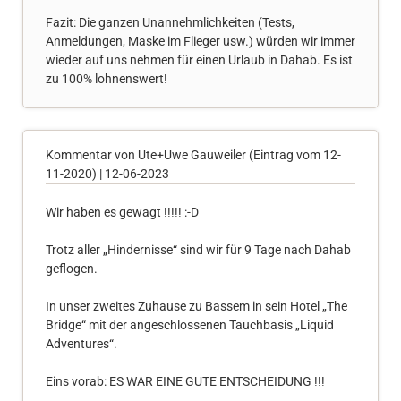
Fazit: Die ganzen Unannehmlichkeiten (Tests,
Anmeldungen, Maske im Flieger usw.) würden wir immer
wieder auf uns nehmen für einen Urlaub in Dahab. Es ist
zu 100% lohnenswert!
Kommentar von Ute+Uwe Gauweiler (Eintrag vom 12-
11-2020) |
12-06-2023
Wir haben es gewagt !!!!! :-D
Trotz aller „Hindernisse“ sind wir für 9 Tage nach Dahab
geflogen.
In unser zweites Zuhause zu Bassem in sein Hotel „The
Bridge“ mit der angeschlossenen Tauchbasis „Liquid
Adventures“.
Eins vorab: ES WAR EINE GUTE ENTSCHEIDUNG !!!