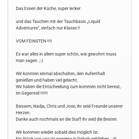
Das Essen der Küche, super lecker
und das Tauchen mit der Tauchbasis „Liquid
Adventures“, einfach nur Klasse !!
VOM FEINSTEN !!!!
Es war alles in allem super schön, wie gewohnt muss
man sagen. ;-)
Wir konnten einmal abschalten, den Aufenthalt
genießen und haben viel gelacht.
Wir haben die Entscheidung zum kommen nicht bereut,
im Gegenteil !!!!!!
Bassem, Nadja, Chris und Jose, ihr seid Freunde unserer
Herzen.
Danke auch nochmals an die Staff ihr seid die Besten.
Wir kommen wieder sobald dies möglich ist.
Ein Stück von uns ist sowieso in Dahab geblieben. :-D