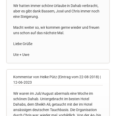
Wir hatten immer schöne Urlaube in Dahab verbracht,
aber es gibt dank Bassem, José und Chris immer noch
eine Steigerung.
Macht weiter so, wir kommen gerne wieder und freuen
uns schon auf das nächste Mal.
Liebe Grüße
Ute + Uwe
Kommentar von Heike Pütz (Eintrag vom 22-08-2018) |
12-06-2023
Wir waren im Juli/August abermals eine Woche im
schönen Dahab. Untergebracht im besten Hotel
Dahabs, dem Sheikh Ali, getaucht mit der im Hotel
ansässigen deutschen Tauchbasis. Die Organisation
durch Chris war, wieder mal, vorbildlich. Von der An- bis