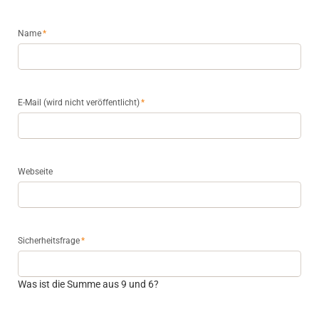
Pflichtfeld
Name
*
Pflichtfeld
E-Mail (wird nicht veröffentlicht)
*
Webseite
Pflichtfeld
Sicherheitsfrage
*
Was ist die Summe aus 9 und 6?