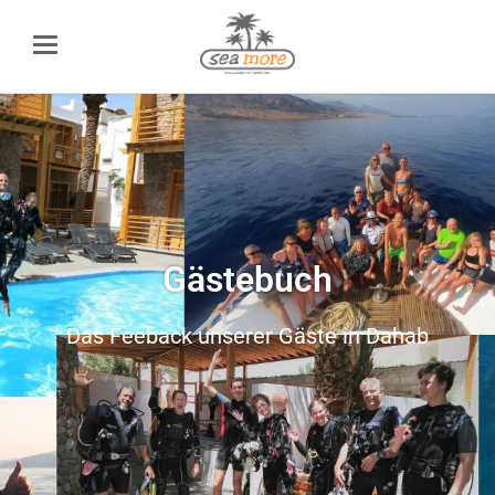
Gästebuch
Das Feeback unserer Gäste in Dahab