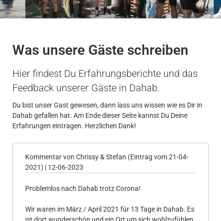
Was unsere Gäste schreiben
Hier findest Du Erfahrungsberichte und das
Feedback unserer Gäste in Dahab.
Du bist unser Gast gewesen, dann lass uns wissen wie es Dir in
Dahab gefallen hat. Am Ende dieser Seite kannst Du Deine
Erfahrungen eintragen. Herzlichen Dank!
Kommentar von Chrissy & Stefan (Eintrag vom 21-04-
2021) |
12-06-2023
Problemlos nach Dahab trotz Corona!
Wir waren im März / April 2021 für 13 Tage in Dahab. Es
ist dort wunderschön und ein Ort um sich wohlzufühlen.